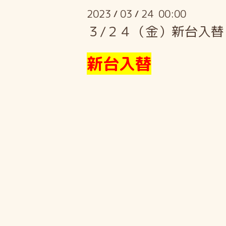
2023
03
24 00:00
/
/
３/２４（金）新台入
新台入替