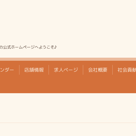
の公式ホームページへようこそ♪
ンダー
店舗情報
求人ページ
会社概要
社会貢