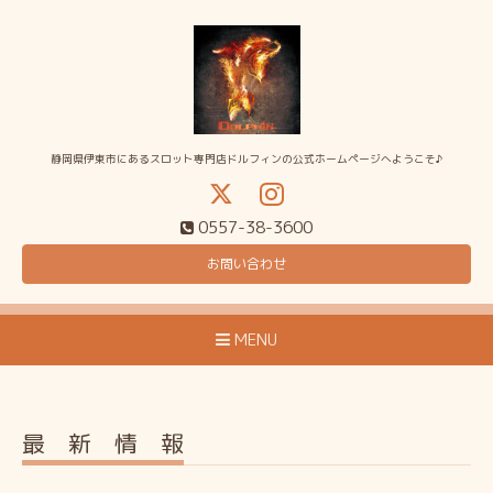
静岡県伊東市にあるスロット専門店ドルフィンの公式ホームページへようこそ♪
0557-38-3600
お問い合わせ
MENU
最 新 情 報