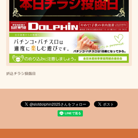
折込チラシ投函日