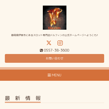
静岡県伊東市にあるスロット専門店ドルフィンの公式ホームページへようこそ♪
0557-38-3600
お問い合わせ
MENU
最 新 情 報