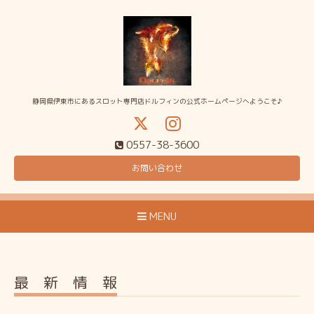
静岡県伊東市にあるスロット専門店ドルフィンの公式ホームページへようこそ♪
0557-38-3600
お問い合わせ
MENU
最 新 情 報