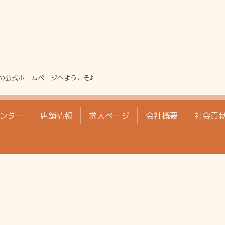
の公式ホームページへようこそ♪
ンダー
店舗情報
求人ページ
会社概要
社会貢