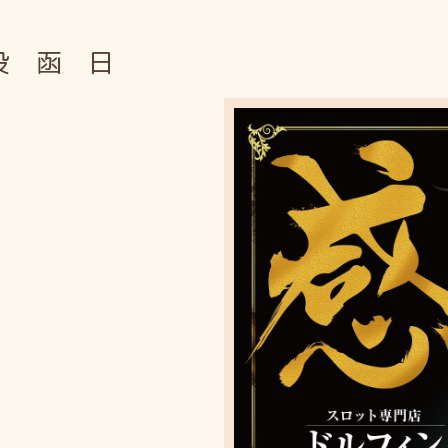
投 函 日