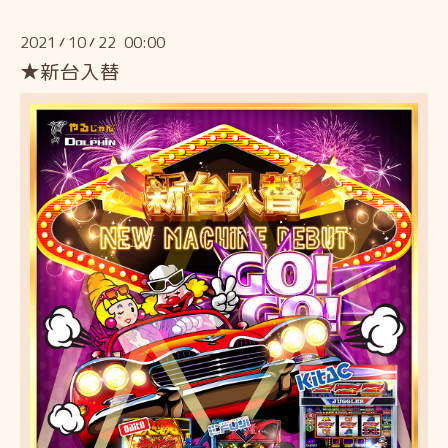
2021
10
22 00:00
/
/
★新台入替