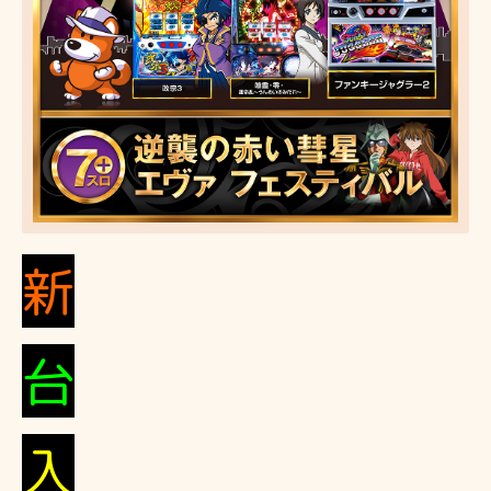
新
台
入