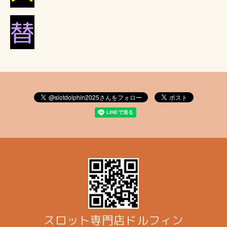
替
スロット専門店ドルフィン