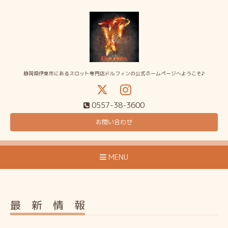
静岡県伊東市にあるスロット専門店ドルフィンの公式ホームページへようこそ♪
0557-38-3600
お問い合わせ
MENU
最 新 情 報