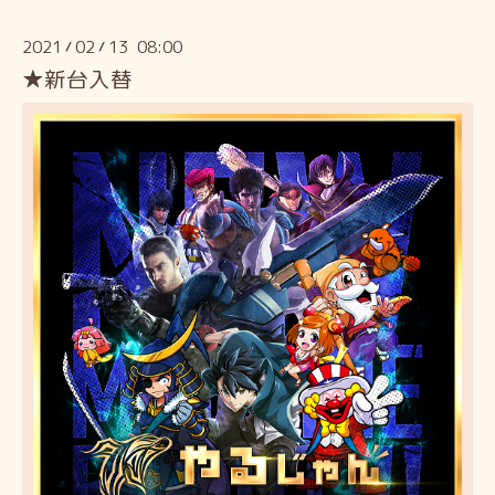
2021
02
13 08:00
/
/
★新台入替