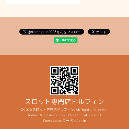
スロット専門店ドルフィン
©2026
スロット専門店ドルフィン
. All Rights Reserved.
Today:
367
/ Yesterday:
2168
/ Total:
692861
Powered by
グーペ
/
Admin