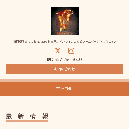
静岡県伊東市にあるスロット専門店ドルフィンの公式ホームページへようこそ♪
0557-38-3600
お問い合わせ
MENU
最 新 情 報