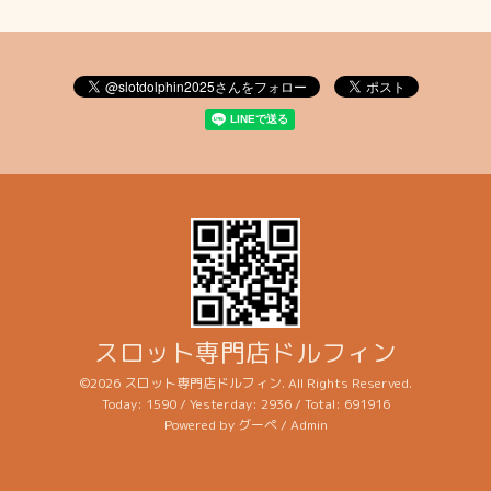
スロット専門店ドルフィン
©2026
スロット専門店ドルフィン
. All Rights Reserved.
Today:
1590
/ Yesterday:
2936
/ Total:
691916
Powered by
グーペ
/
Admin