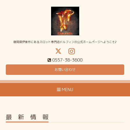
静岡県伊東市にあるスロット専門店ドルフィンの公式ホームページへようこそ♪
0557-38-3600
お問い合わせ
MENU
最 新 情 報