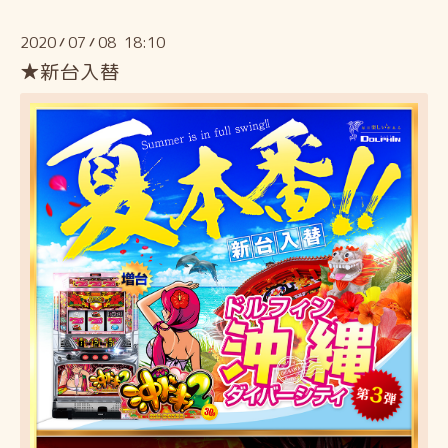
2020
07
08 18:10
/
/
★新台入替