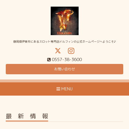
静岡県伊東市にあるスロット専門店ドルフィンの公式ホームページへようこそ♪
0557-38-3600
お問い合わせ
MENU
最 新 情 報