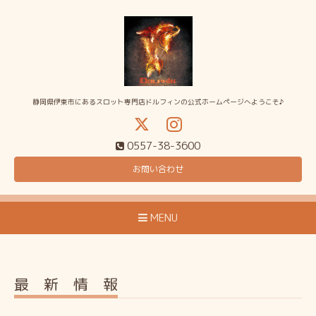
静岡県伊東市にあるスロット専門店ドルフィンの公式ホームページへようこそ♪
0557-38-3600
お問い合わせ
MENU
最 新 情 報