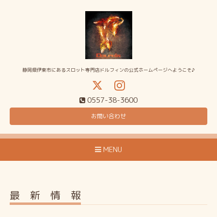
静岡県伊東市にあるスロット専門店ドルフィンの公式ホームページへようこそ♪
0557-38-3600
お問い合わせ
MENU
最 新 情 報