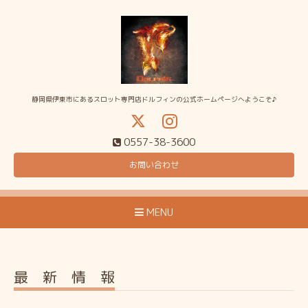
静岡県伊東市にあるスロット専門店ドルフィンの公式ホームページへようこそ♪
0557-38-3600
お問い合わせ
MENU
最 新 情 報