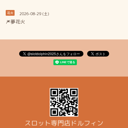
2026-08-29 (土)
花火
🎆夢花火
スロット専門店ドルフィン