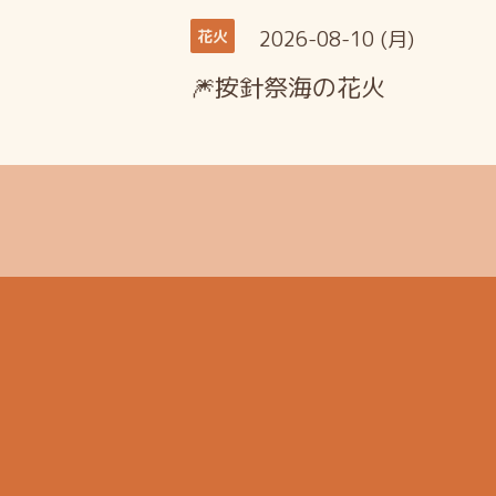
2026-08-10 (月)
花火
🎆按針祭海の花火