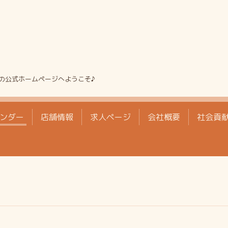
の公式ホームページへようこそ♪
ンダー
店舗情報
求人ページ
会社概要
社会貢