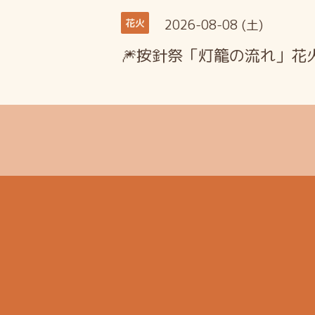
2026-08-08 (土)
花火
🎆按針祭「灯籠の流れ」花