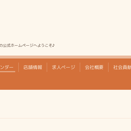
の公式ホームページへようこそ♪
ンダー
店舗情報
求人ページ
会社概要
社会貢