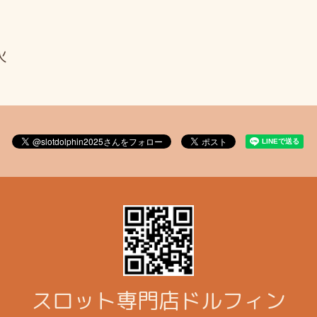
火
スロット専門店ドルフィン