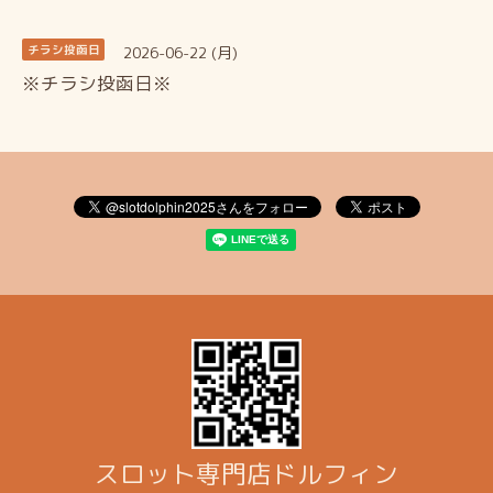
2026-06-22 (月)
チラシ投函日
※チラシ投函日※
スロット専門店ドルフィン