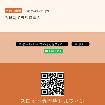
2026-06-11 (木)
チラシ投函日
※折込チラシ投函※
スロット専門店ドルフィン