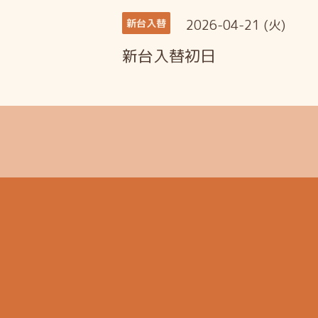
2026-04-21 (火)
新台入替
新台入替初日