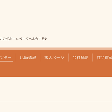
の公式ホームページへようこそ♪
ンダー
店舗情報
求人ページ
会社概要
社会貢