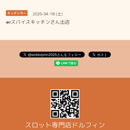
2026-04-18 (土)
キッチンカー
🍛スパイスキッチンさん出店
スロット専門店ドルフィン