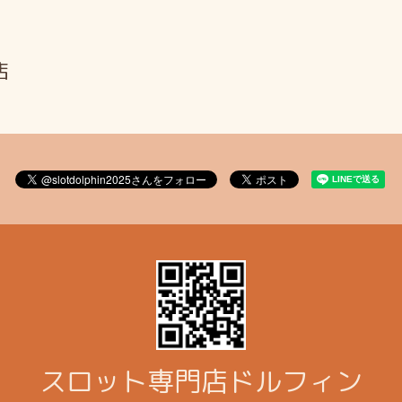
店
スロット専門店ドルフィン