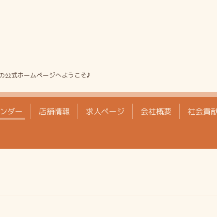
の公式ホームページへようこそ♪
ンダー
店舗情報
求人ページ
会社概要
社会貢