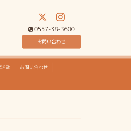
0557-38-3600
お問い合わせ
献活動
お問い合わせ