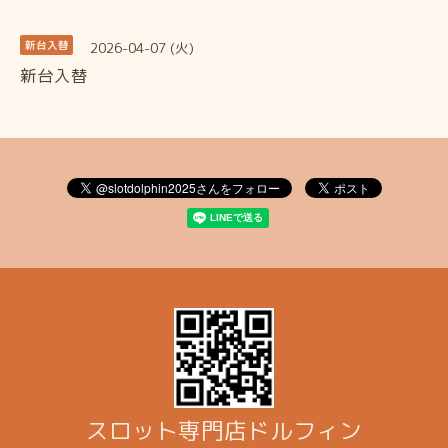
2026-04-07 (火)
新台入替
新台入替
スロット専門店ドルフィン