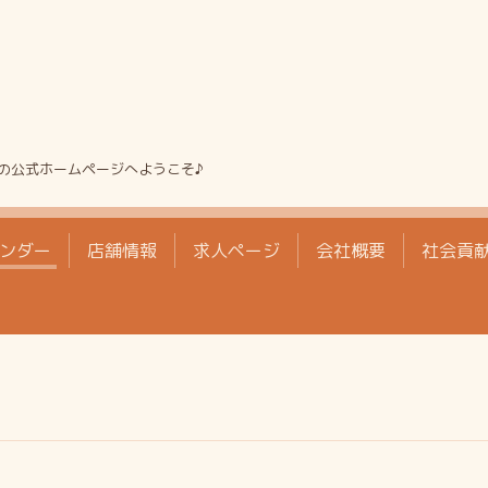
の公式ホームページへようこそ♪
ンダー
店舗情報
求人ページ
会社概要
社会貢