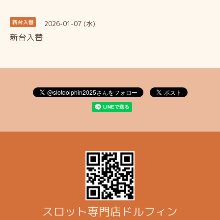
2026-01-07 (水)
新台入替
新台入替
スロット専門店ドルフィン