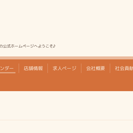
の公式ホームページへようこそ♪
ンダー
店舗情報
求人ページ
会社概要
社会貢