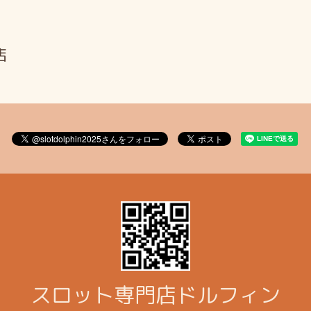
店
スロット専門店ドルフィン