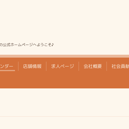
の公式ホームページへようこそ♪
ンダー
店舗情報
求人ページ
会社概要
社会貢