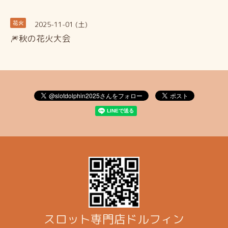
2025-11-01 (土)
花火
🎆秋の花火大会
スロット専門店ドルフィン