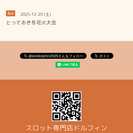
2025-12-20 (土)
花火
とっておき冬花火大会
スロット専門店ドルフィン