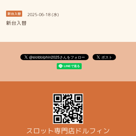
2025-06-18 (水)
新台入替
新台入替
スロット専門店ドルフィン