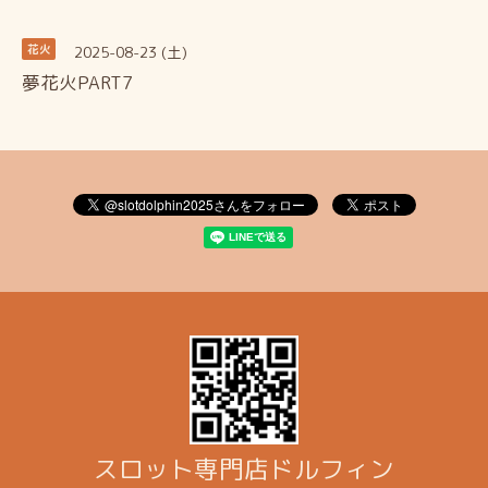
2025-08-23 (土)
花火
夢花火PART7
スロット専門店ドルフィン