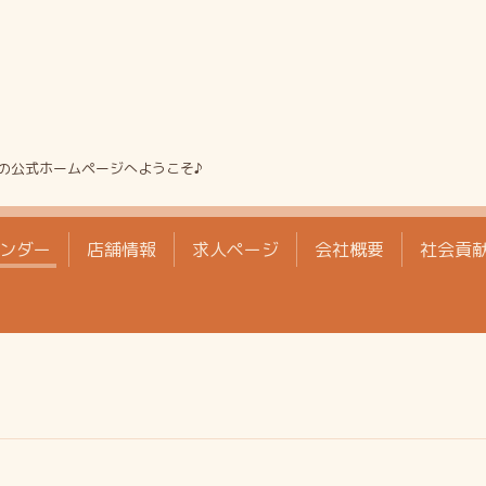
の公式ホームページへようこそ♪
ンダー
店舗情報
求人ページ
会社概要
社会貢