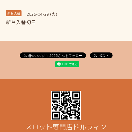
2025-04-29 (火)
新台入替
新台入替初日
スロット専門店ドルフィン