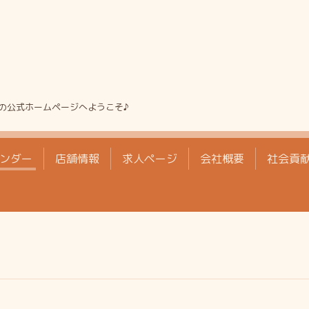
の公式ホームページへようこそ♪
ンダー
店舗情報
求人ページ
会社概要
社会貢