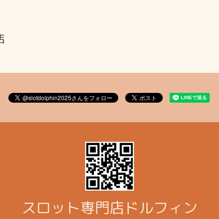
店
スロット専門店ドルフィン