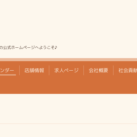
の公式ホームページへようこそ♪
ンダー
店舗情報
求人ページ
会社概要
社会貢