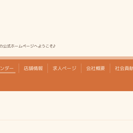
の公式ホームページへようこそ♪
ンダー
店舗情報
求人ページ
会社概要
社会貢