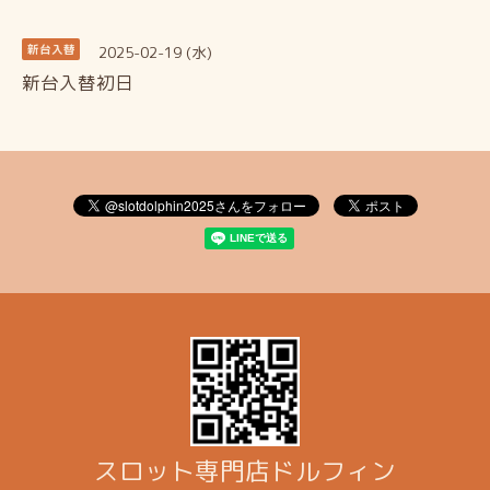
2025-02-19 (水)
新台入替
新台入替初日
スロット専門店ドルフィン