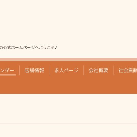
の公式ホームページへようこそ♪
ンダー
店舗情報
求人ページ
会社概要
社会貢