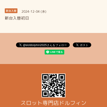
2024-12-04 (水)
新台入替
新台入替初日
スロット専門店ドルフィン