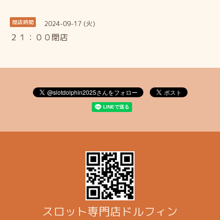
2024-09-17 (火)
閉店時間
２１：００閉店
スロット専門店ドルフィン