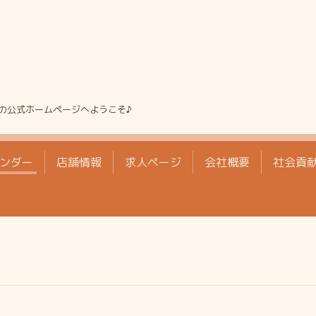
の公式ホームページへようこそ♪
ンダー
店舗情報
求人ページ
会社概要
社会貢