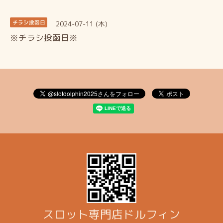
2024-07-11 (木)
チラシ投函日
※チラシ投函日※
スロット専門店ドルフィン