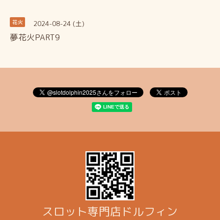
2024-08-24 (土)
花火
夢花火PART9
スロット専門店ドルフィン