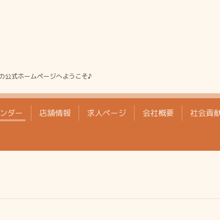
の公式ホームページへようこそ♪
ンダー
店舗情報
求人ページ
会社概要
社会貢