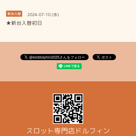
2024-07-10 (水)
新台入替
★新台入替初日
スロット専門店ドルフィン