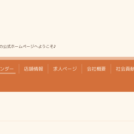
の公式ホームページへようこそ♪
ンダー
店舗情報
求人ページ
会社概要
社会貢