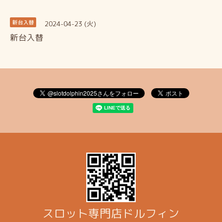
2024-04-23 (火)
新台入替
新台入替
スロット専門店ドルフィン