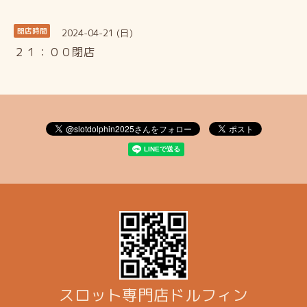
2024-04-21 (日)
閉店時間
２１：００閉店
スロット専門店ドルフィン