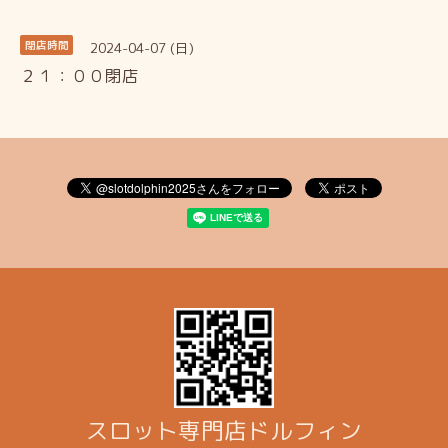
2024-04-07 (日)
閉店時間
２１：００閉店
スロット専門店ドルフィン