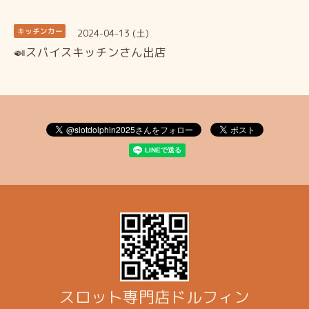
2024-04-13 (土)
キッチンカー
🍛スパイスキッチンさん出店
スロット専門店ドルフィン