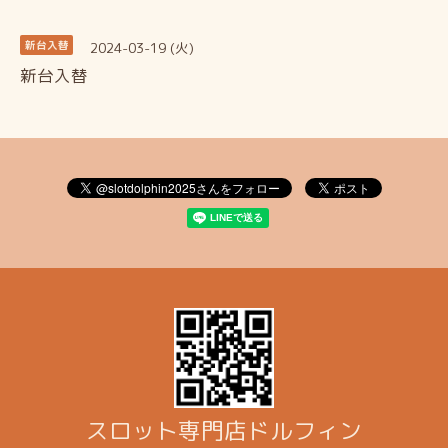
2024-03-19 (火)
新台入替
新台入替
スロット専門店ドルフィン