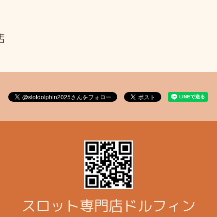
店
スロット専門店ドルフィン