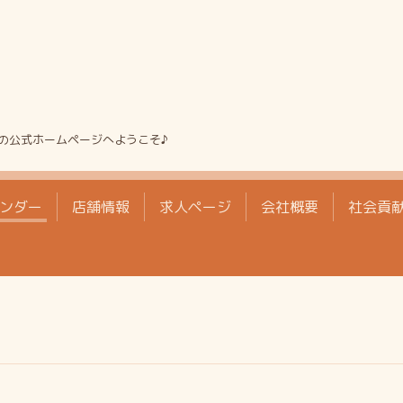
の公式ホームページへようこそ♪
ンダー
店舗情報
求人ページ
会社概要
社会貢